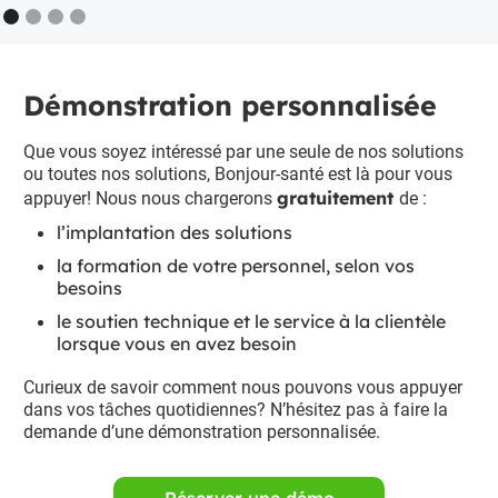
Démonstration personnalisée
Que vous soyez intéressé par une seule de nos solutions
ou toutes nos solutions, Bonjour-santé est là pour vous
gratuitement
appuyer! Nous nous chargerons
de :
l’implantation des solutions
la formation de votre personnel, selon vos
besoins
le soutien technique et le service à la clientèle
lorsque vous en avez besoin
Curieux de savoir comment nous pouvons vous appuyer
dans vos tâches quotidiennes? N’hésitez pas à faire la
demande d’une démonstration personnalisée.
Réserver une démo